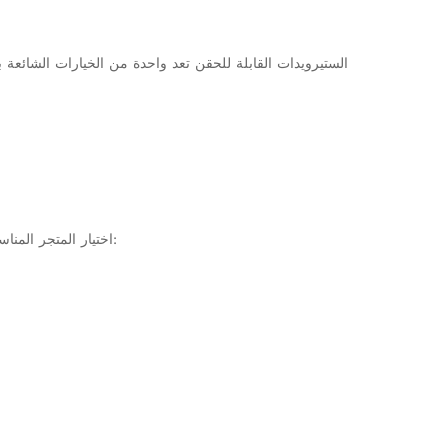
الستيرويدات القابلة للحقن تعد واحدة من الخيارات الشائعة 
اختيار المتجر المناسب يضمن لك الحصول على منتجات ذات جودة عالية وآمنة. إليك بعض النقاط التي يجب مراعاتها عند اختيار متجر للستيرويدات القابلة للحقن: