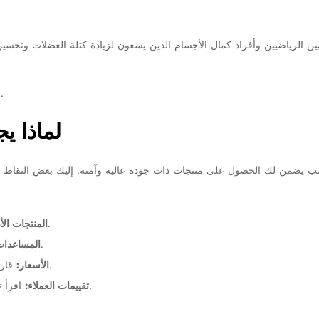
بين الرياضيين وأفراد كمال الأجسام الذين يسعون لزيادة كتلة العضلات وتحسين
، فإن متجرنا يقدم منتجات مختبرة فقط.
إ
لماذا ي
تحقق من أن المتجر يقدم منتجات أصلية وغير مقلدة.
المنتجات الأ
ابحث عن المتاجر التي تقدم نصائح ودعمًا للعملاء.
المساعدات
قارن الأسعار بين المتاجر المختلفة للحصول على أفضل صفقة.
الأسعار:
اقرأ تقييمات العملاء السابقين للتأكد من جودة الخدمة والمنتجات.
تقييمات العملاء: