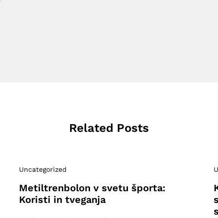
Related Posts
Uncategorized
U
Metiltrenbolon v svetu športa:
Koristi in tveganja