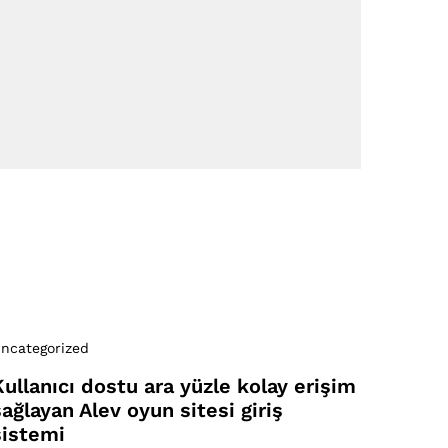
ncategorized
Kullanıcı dostu ara yüzle kolay erişim
sağlayan Alev oyun sitesi giriş
sistemi