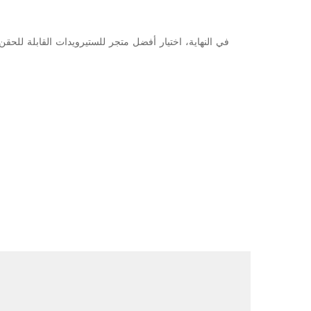
في النهاية، اختيار أفضل متجر للستيرويدات القابلة للحق