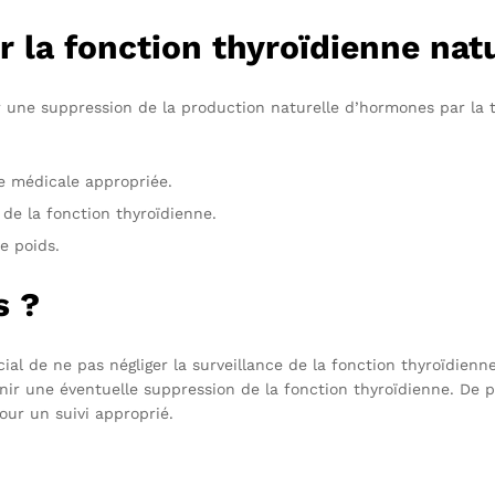
 la fonction thyroïdienne nat
r une suppression de la production naturelle d’hormones par la 
e médicale appropriée.
 de la fonction thyroïdienne.
e poids.
s ?
cial de ne pas négliger la surveillance de la fonction thyroïdienn
enir une éventuelle suppression de la fonction thyroïdienne. De 
ur un suivi approprié.