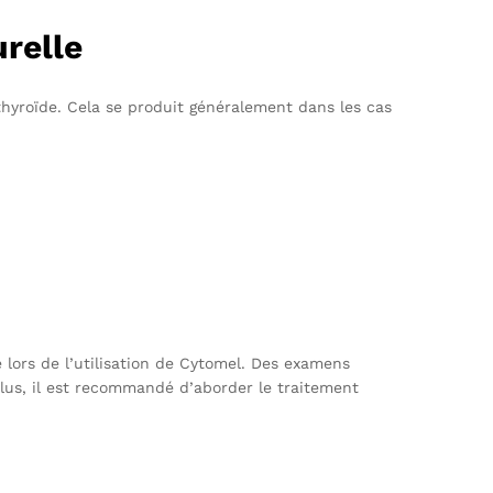
urelle
thyroïde. Cela se produit généralement dans les cas
e lors de l’utilisation de Cytomel. Des examens
plus, il est recommandé d’aborder le traitement