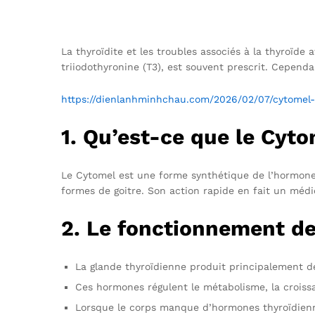
La thyroïdite et les troubles associés à la thyroïde 
triiodothyronine (T3), est souvent prescrit. Cepend
https://dienlanhminhchau.com/2026/02/07/cytomel-t
1. Qu’est-ce que le Cyto
Le Cytomel est une forme synthétique de l’hormone t
formes de goitre. Son action rapide en fait un médi
2. Le fonctionnement de
La glande thyroïdienne produit principalement de
Ces hormones régulent le métabolisme, la croissa
Lorsque le corps manque d’hormones thyroïdienne