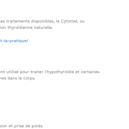
 les traitements disponibles, le Cytomel, ou
ion thyroïdienne naturelle.
t-la-pratique/
 utilisé pour traiter l’hypothyroïdie et certaines
nes dans le corps.
ion et prise de poids.