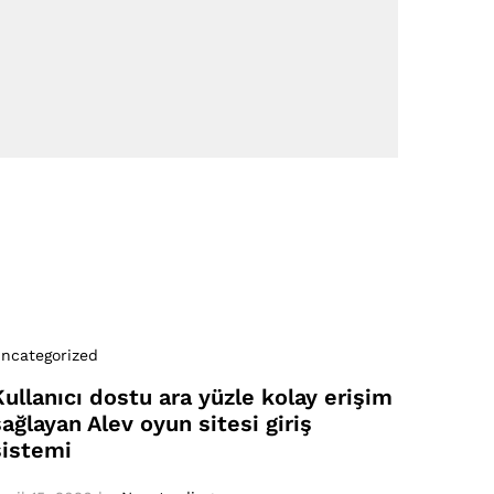
ncategorized
Kullanıcı dostu ara yüzle kolay erişim
sağlayan Alev oyun sitesi giriş
sistemi