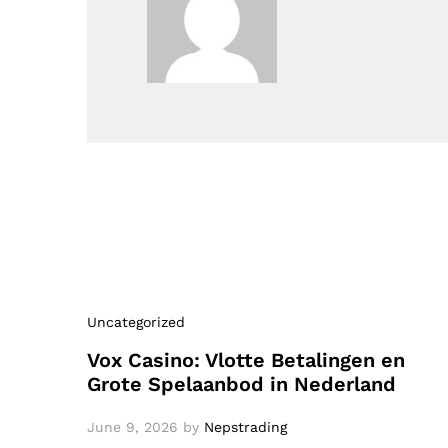
Uncategorized
Vox Casino: Vlotte Betalingen en
Grote Spelaanbod in Nederland
June 9, 2026
by
Nepstrading