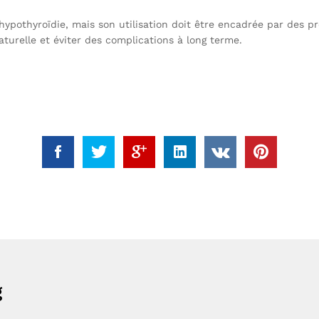
hypothyroïdie, mais son utilisation doit être encadrée par des p
aturelle et éviter des complications à long terme.
g